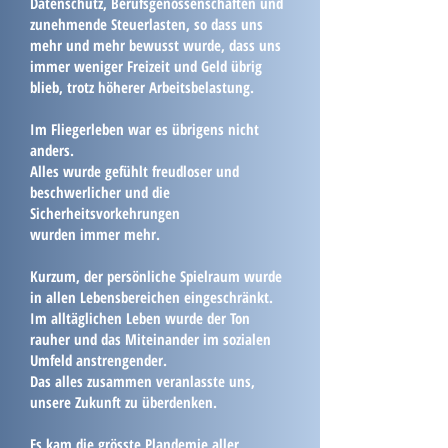
Datenschutz, Berufsgenossenschaften und
zunehmende Steuerlasten, so dass uns
mehr und mehr bewusst wurde, dass uns
immer weniger Freizeit und Geld übrig
blieb, trotz höherer Arbeitsbelastung.
Im Fliegerleben war es übrigens nicht
anders.
Alles wurde gefühlt freudloser und
beschwerlicher und die
Sicherheitsvorkehrungen
wurden immer mehr.
Kurzum, der persönliche Spielraum wurde
in allen Lebensbereichen eingeschränkt.
Im alltäglichen Leben wurde der Ton
rauher und das Miteinander im sozialen
Umfeld anstrengender.
Das alles zusammen veranlasste uns,
unsere Zukunft zu überdenken.
Es kam die grösste Plandemie aller