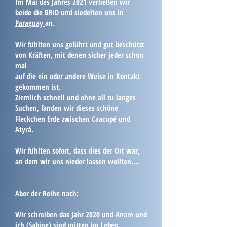
Im Mai des Jahres 2021 verließen wir
beide die BRiD und siedelten uns in
Paraguay
an.
Wir fühlten uns geführt und gut beschützt
von Kräften, mit denen sicher jeder schon
mal
auf die ein oder andere Weise in Kontakt
gekommen ist.
Ziemlich schnell und ohne all zu langes
Suchen, fanden wir dieses schöne
Fleckchen Erde zwischen Caacupé und
Atyrá.
Wir fühlten sofort, dass dies der Ort war,
an dem wir uns nieder lassen wollten….
Aber der Reihe nach:
Wir schreiben das Jahr 2020 und Anam und
ich (Sabine) sind mitten im Leben.